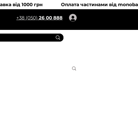
+38 (050)
26 00 888