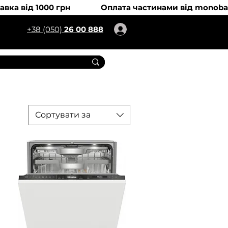
+38 (050)
26 00 888
Сортувати за