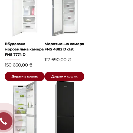
Вбудована
Морозильна камера
морозильна камера
FNS 4882 D clst
FNS 7774 D
Ціна
117 690,00 ₴
Ціна
150 660,00 ₴
Додати у кошик
Додати у кошик