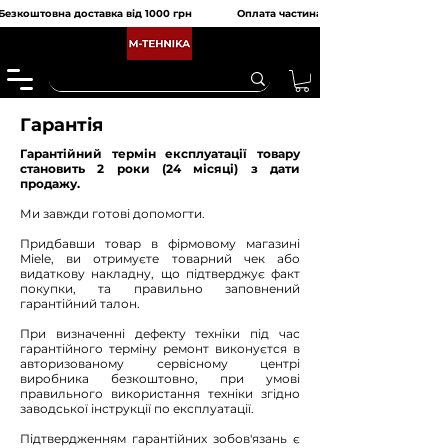
Безкоштовна доставка від 1000 грн               Оплата частинами від monobank та 
Гарантія
Гарантійний термін експлуатації товару
становить 2 роки (24 місяці) з дати
продажу.
Ми завжди готові допомогти.
Придбавши товар в фірмовому магазині
Miele, ви отримуєте товарний чек або
видаткову накладну, що підтверджує факт
покупки, та правильно заповнений
гарантійний талон.
При визначенні дефекту техніки під час
гарантійного терміну ремонт виконуєтся в
авторизованому сервісному центрі
виробника безкоштовно, при умові
правильного використання техніки згідно
заводської інструкції по експлуатації.
Підтвердженням гарантійних зобов'язань є