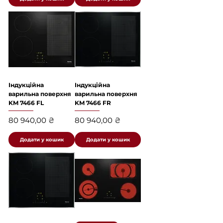
Індукційна
Індукційна
варильна поверхня
варильна поверхня
KM 7466 FL
KM 7466 FR
Ціна
Ціна
80 940,00 ₴
80 940,00 ₴
Додати у кошик
Додати у кошик