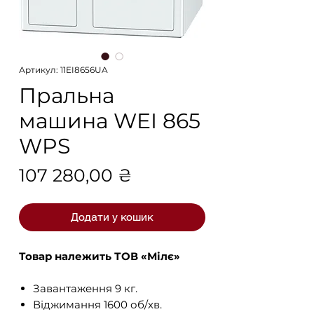
Артикул: 11EI8656UA
Пральна
машина WEI 865
WPS
Ціна
107 280,00 ₴
Додати у кошик
Товар належить ТОВ «Мілє»
Завантаження 9 кг.
Віджимання 1600 об/хв.